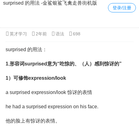
surprised 的用法 -金鲨银鲨飞禽走兽街机版
登录/注册
当前位置：
金鲨银鲨飞禽走兽街机版
>
英语
>
语法
> 正文内容
英才学习
2年前
语法
698
surprised 的用法：
1.形容词surprised意为“吃惊的、（人）感到惊讶的”
1）可修饰expression/look
a surprised expression/look 惊讶的表情
he had a surprised expression on his face.
他的脸上有惊讶的表情。