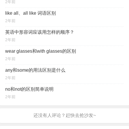
2年前
like all、all like 词语区别
2年前
英语中形容词应该用怎样的顺序？
2年前
wear glasses和with glasses的区别
2年前
any和some的用法区别是什么
2年前
no和not的区别简单说明
2年前