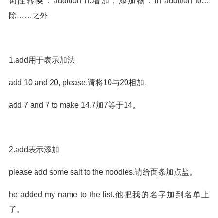
词性转换：addition n.增加，添加物：in addition to…
除……之外
1.add用于表示加法
add 10 and 20, please.请将10与20相加。
add 7 and 7 to make 14.7加7等于14。
2.add表示添加
please add some salt to the noodles.请给面条加点盐。
he added my name to the list.他把我的名字加到名单上
了。