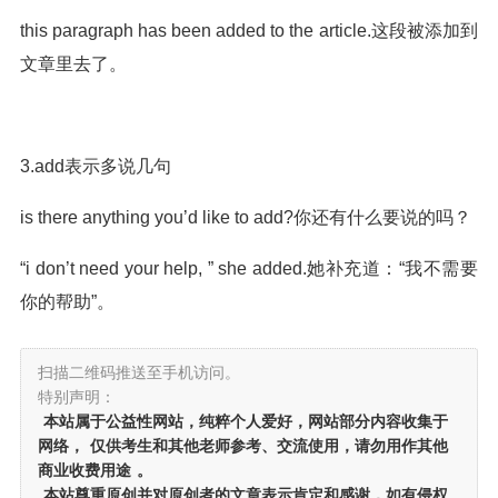
this paragraph has been added to the article.这段被添加到
文章里去了。
3.add表示多说几句
is there anything you’d like to add?你还有什么要说的吗？
“i don’t need your help, ” she added.她补充道：“我不需要
你的帮助”。
扫描二维码推送至手机访问。
特别声明：
本站属于公益性网站，纯粹个人爱好，网站部分内容收集于
网络，
仅供考生和其他老师参考、交流使用，请勿用作其他
商业收费用途
。
本站尊重原创并对原创者的文章表示肯定和感谢，如有侵权