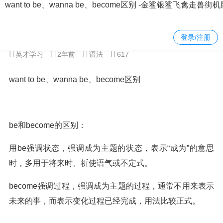
want to be、wanna be、become区别 -金鲨银鲨飞禽走兽街
当前位置：
金鲨银鲨飞禽走兽街机版
>
英语
>
语法
> 正文内容
登录/注册
英才学习
2年前
语法
617
want to be、wanna be、become区别
be和become的区别：
用be强调状态，强调成为主题的状态，表示“成为”的意思
时，多用于将来时、祈使语气或不定式。
become强调过程，强调成为主题的过程，通常不用来表示
未来的事，而表示变化过程已经完成，用法比较正式。