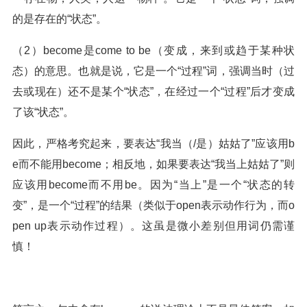
的是存在的“状态”。
（2）become是come to be（变成，来到或趋于某种状
态）的意思。也就是说，它是一个“过程”词，强调当时（过
去或现在）还不是某个“状态”，在经过一个“过程”后才变成
了该“状态”。
因此，严格考究起来，要表达“我当（/是）姑姑了”应该用b
e而不能用become；相反地，如果要表达“我当上姑姑了”则
应该用become而不用be。因为“当上”是一个“状态的转
变”，是一个“过程”的结果（类似于open表示动作行为，而o
pen up表示动作过程）。这虽是微小差别但用词仍需谨
慎！