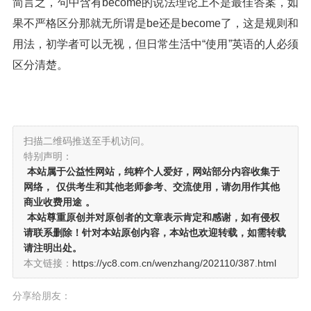
简言之，句中含有become的说法理论上不是最佳答案，如
果不严格区分那就无所谓是be还是become了，这是规则和
用法，初学者可以无视，但日常生活中“使用”英语的人必须
区分清楚。
扫描二维码推送至手机访问。
特别声明：
本站属于公益性网站，纯粹个人爱好，网站部分内容收集于
网络，
仅供考生和其他老师参考、交流使用，请勿用作其他
商业收费用途
。
本站尊重原创并对原创者的文章表示肯定和感谢，如有侵权
请联系删除！针对本站原创内容，本站也欢迎转载，如需转载
请注明出处。
本文链接：
https://yc8.com.cn/wenzhang/202110/387.html
分享给朋友：