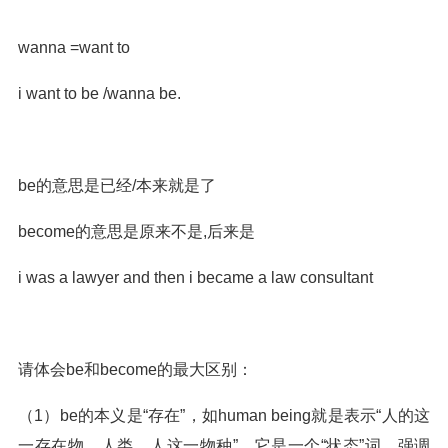
wanna =want to
i want to be /wanna be.
be的意思是已经/本来就是了
become的意思是原来不是,后来是
i was a lawyer and then i became a law consultant
请体会be和become的最大区别：
（1）be的本义是“存在”，如human being就是表示“人的这
一存在物，人类，人这一物种”。它是一个“状态”词，强调