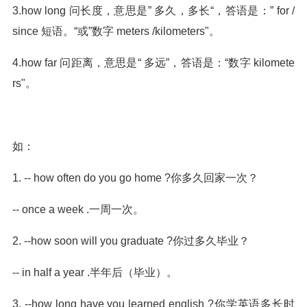
3.how long 问长度，意思是” 多久，多长“，答语是：” for /
since 短语。“或”数字 meters /kilometers"。
4.how far 问距离，意思是“ 多远”，答语是：“数字 kilomete
rs"。
如：
1. -- how often do you go home ?你多久回家一次？
-- once a week .一周一次。
2. --how soon will you graduate ?你过多久毕业？
-- in half a year .半年后（毕业）。
3. --how long have you learned english ?你学英语多长时