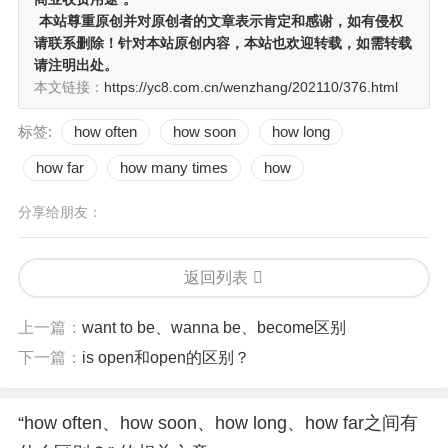
本站尊重原创并对原创者的文章表示肯定和感谢，如有侵权
请联系删除！针对本站原创内容，本站也欢迎转载，如需转载
请注明出处。
本文链接：
https://yc8.com.cn/wenzhang/202110/376.html
标签:
how often
how soon
how long
how far
how many times
how
分享给朋友：
返回列表
上一篇：
want to be、wanna be、become区别
下一篇：
is open和open的区别？
“how often、how soon、how long、how far之间有