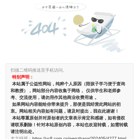
扫描二维码推送至手机访问。
特别声明：
本站属于公益性网站，纯粹个人原因（陪孩子学习便于查询
和教授），网站部分内容收集于网络，
仅供学生和老师参
考、交流使用，请勿用作其他商业收费用途
。
如果网站内容能给你带来提升，那便是我经营此网站的初
衷。网站相关内容如有问题，请及时提出，我在此谢谢！
本站尊重原创并对原创者的文章表示肯定和感谢，如有侵权
请联系删除！针对本站原创内容，本站也欢迎转载，如需转载
请注明出处。
本文链接：
https://yc8.com.cn/wenzhang/202405/4277.html