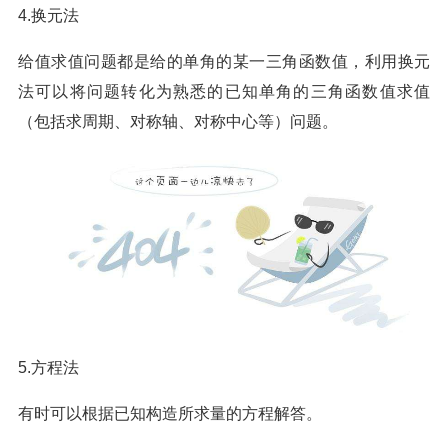
4.换元法
给值求值问题都是给的单角的某一三角函数值，利用换元
法可以将问题转化为熟悉的已知单角的三角函数值求值
（包括求周期、对称轴、对称中心等）问题。
5.方程法
有时可以根据已知构造所求量的方程解答。