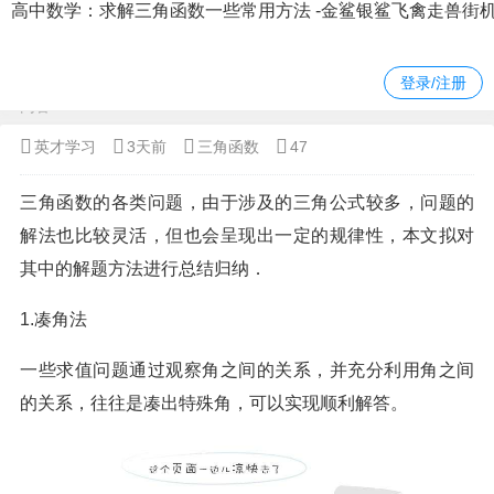
高中数学：求解三角函数一些常用方法 -金鲨银鲨飞禽走兽街
当前位置：
金鲨银鲨飞禽走兽街机版
>
高中数学
>
三角函数
> 正文
登录/注册
内容
英才学习
3天前
三角函数
47
三角函数的各类问题，由于涉及的三角公式较多，问题的
解法也比较灵活，但也会呈现出一定的规律性，本文拟对
其中的解题方法进行总结归纳．
1.凑角法
一些求值问题通过观察角之间的关系，并充分利用角之间
的关系，往往是凑出特殊角，可以实现顺利解答。