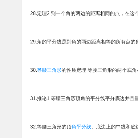
28.定理2 到一个角的两边的距离相同的点，在这
29.角的平分线是到角的两边距离相等的所有点的
30.
等腰三角形
的性质定理 等腰三角形的两个底角
31.推论1 等腰三角形顶角的平分线平分底边并且
32.等腰三角形的顶
角平分线
、底边上的中线和底