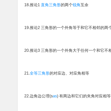
18.推论1
直角三角形
的两个
锐角
互余
19.推论2 三角形的一个外角等于和它不相邻的两
20.推论3 三角形的一个外角大于任何一个和它不
21.
全等三角形
的对应边、对应角相等
22.边角边公理(s
as
) 有两边和它们的夹角对应相