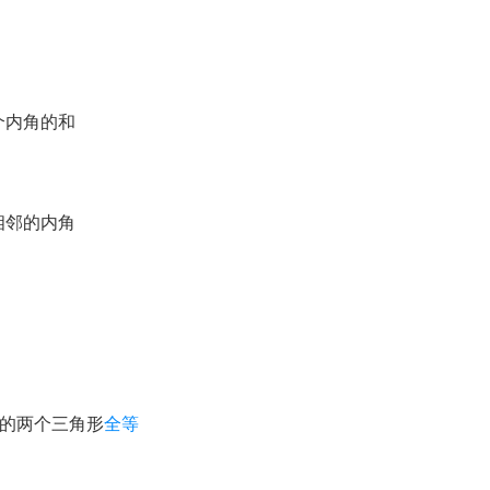
个内角的和
相邻的内角
等的两个三角形
全等