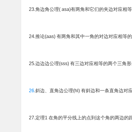
23.角边角公理( asa)有两角和它们的夹边对应相
24.推论(aas) 有两角和其中一角的对边对应相
25.边边边公理(sss) 有三边对应相等的两个三角
26
.斜边、直角边公理(hl) 有斜边和一条直角边
27.定理1 在角的平分线上的点到这个角的两边的