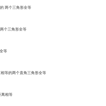
等的 两个三角形全等
等的两个三角形全等
形全等
对应相等的两个直角三角形全等
距离相等