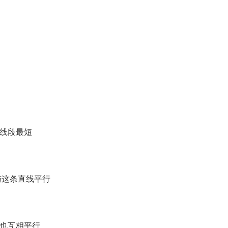
垂线段最短
与这条直线平行
线也互相平行