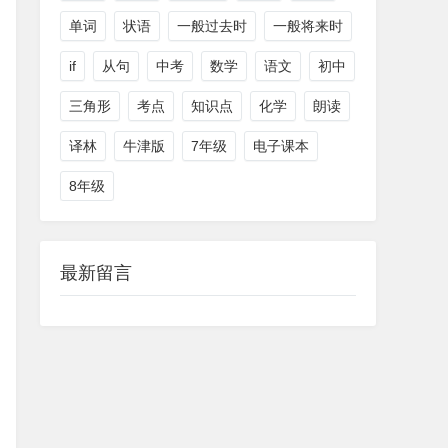
单词
状语
一般过去时
一般将来时
if
从句
中考
数学
语文
初中
三角形
考点
知识点
化学
朗读
译林
牛津版
7年级
电子课本
8年级
最新留言