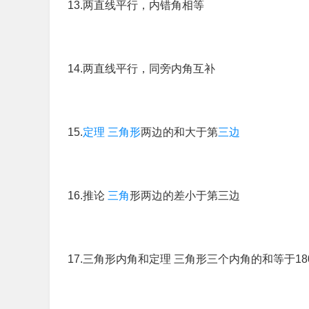
13.两直线平行，内错角相等
14.两直线平行，同旁内角互补
15.
定理
三角形
两边的和大于第
三边
16.推论
三角
形两边的差小于第三边
17.三角形内角和定理 三角形三个内角的和等于180