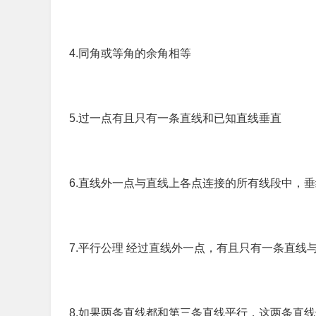
4.同角或等角的余角相等
5.过一点有且只有一条直线和已知直线垂直
6.直线外一点与直线上各点连接的所有线段中，
7.平行公理 经过直线外一点，有且只有一条直线
8.如果两条直线都和第三条直线平行，这两条直