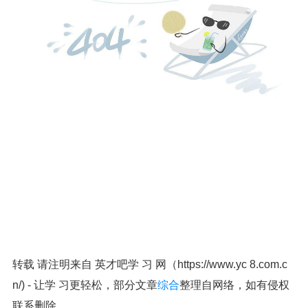
转载 请注明来自 英才吧学 习 网（https://www.yc 8.com.c
n/) - 让学 习更轻松，部分文章
综合
整理自网络，如有侵权
联系删除。