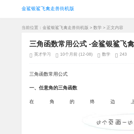
金鲨银鲨飞禽走兽街机版
当前位置：
金鲨银鲨飞禽走兽街机版
>
数学
> 正文内容
三角函数常用公式 -金鲨银鲨飞
英才学习
10个月前
(12-08)
数学
243
三角函数常用公式
一、任意角的三角函数
在角的终边上任