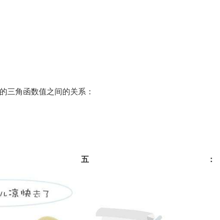
：
α的三角函数值之间的关系：
式五：