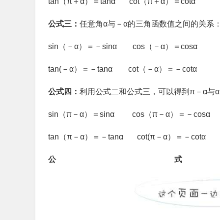
tan（π＋α）＝tanα cot（π＋α）＝cotα
公式三：
任意角α与－α的三角函数值之间的关系
sin（－α）＝－sinα cos（－α）＝cosα
tan(－α）＝－tanα cot（－α）＝－cotα
公式四：
利用公式二和公式三，可以得到π－α与
sin（π－α）＝sinα cos（π－α）＝－cosα
tan（π－α）＝－tanα cot(π－α）＝－cotα
公