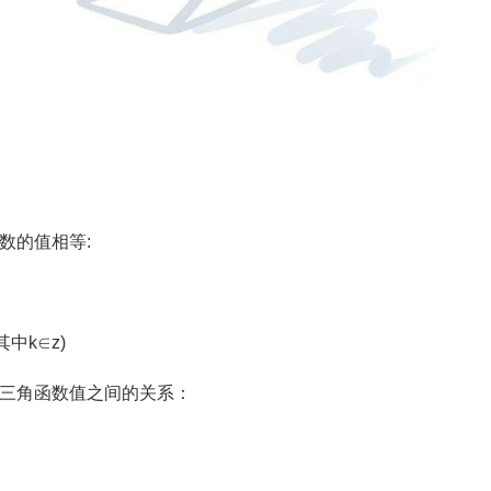
数的值相等:
其中k∈z)
的三角函数值之间的关系：