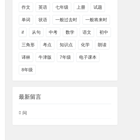
作文
英语
七年级
上册
试题
单词
状语
一般过去时
一般将来时
if
从句
中考
数学
语文
初中
三角形
考点
知识点
化学
朗读
译林
牛津版
7年级
电子课本
8年级
最新留言
问