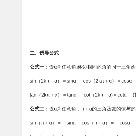
二、诱导公式
公式一：
设α为任意角,终边相同的角的同一三角函
sin（2kπ＋α）＝sinα cos（2kπ＋α）＝cosα
tan（2kπ＋α）＝tanα cot（2kπ＋α)＝cotα (
公式二：
设α为任意角，π＋α的三角函数的值与
sin（π＋α）＝－sinα cos（π＋α）＝－cosα