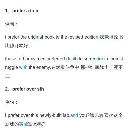
1、prefer a to b
例句：
i prefer the orig
in
al book to the revised editi
on
.我觉得原书
比修订本好。
those red army men preferred de
at
h to surr
end
er in their st
ruggle
with
the enemy.在对敌斗争中,那些红军战士宁死不
屈。
2、prefer over sth
例句：
i prefer over this newly-built lab,
and
you?我比较喜欢这个
新建的
实验
室,你呢?