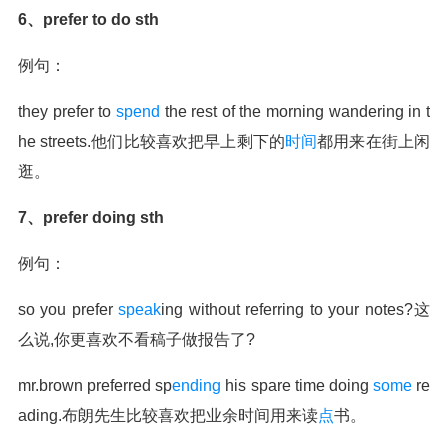
6、prefer to do sth
例句：
they prefer to
spend
the rest of the morning wandering in t
he streets.他们比较喜欢把早上剩下的
时间
都用来在街上闲
逛。
7、prefer doing sth
例句：
so you prefer
speak
ing without referring to your notes?这
么说,你更喜欢不看稿子做报告了?
mr.brown preferred sp
ending
his spare time doing
some
re
ading.布朗先生比较喜欢把业余时间用来读
点
书。