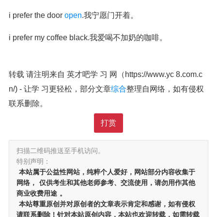
i prefer the door
open
.我宁愿门开着。
i prefer my coffee black.我爱喝不加奶的咖啡。
转载 请注明来自 英才吧学 习 网（https://www.yc 8.com.c
n/) - 让学 习更轻松，部分文章
综合
整理自网络，如有侵权
联系删除。
打赏
扫描二维码推送至手机访问。
特别声明：
本站属于公益性网站，纯粹个人爱好，网站部分内容收集于
网络，
仅供考生和其他老师参考、交流使用，请勿用作其他
商业收费用途
。
本站尊重原创并对原创者的文章表示肯定和感谢，如有侵权
请联系删除！针对本站原创内容，本站也欢迎转载，如需转载