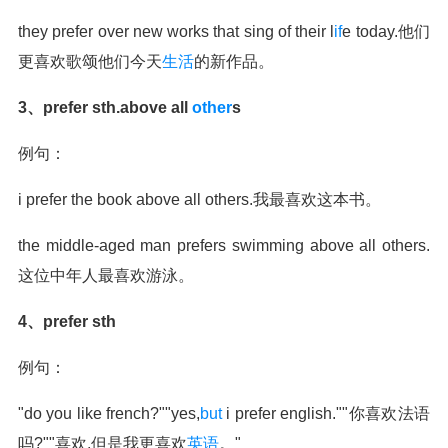
they prefer over new works that sing of their l
if
e today.他们
更喜欢歌颂他们今天
生活
的新作品。
3、prefer sth.above all
other
s
例句：
i prefer the book above all others.我最喜欢这本书。
the middle-aged man prefers swimming above all others.
这位中年人最喜欢游泳。
4、prefer sth
例句：
"do you like french?""yes,
but
i prefer english.""你喜欢法语
吗?""喜欢,但是我更喜欢
英语
。"