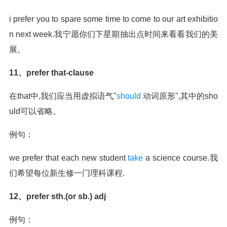
i prefer you to spare some time to come to our art exhibitio
n next week.我宁愿你们下星期抽出点时间来看看我们的美
展。
11、prefer that-clause
在that中,我们应当用虚拟语气"
should
动词原形",其中的sho
uld可以省略。
例句：
we prefer that each new student
take
a science course.我
们希望每位新生修一门理科课程.
12、prefer sth.(or sb.) adj
例句：