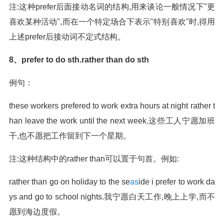
注:这种prefer后面接动名词的结构,用来谈论一般情况下"更
喜欢某种活动",而在一个特定场合下表示"特别喜欢"时,得用
上述prefer后接动词不定式结构。
8、prefer to do sth.rather than do sth
例句：
these workers prefered to work extra hours at night rather t
han leave the work until the next week.这些工人宁愿加班
干,也不愿把工作留到下一个星期。
注:这种结构中的rather than可以置于句首。例如:
rather than go on holiday to the se
as
ide i prefer to work da
ys and go to school nights.我宁愿白天工作,晚上上学,而不
愿到海边度假。