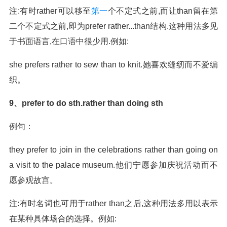
注:有时rather可以移至
第一
个不定式之前,而让than留在第
二个不定式之前,即为prefer rather...than结构.这种用法多见
于书面语言,在口语中很少用.例如:
she prefers rather to sew than to knit.她喜欢缝纫而不爱编
织。
9、prefer to do sth.rather than doing sth
例句：
they prefer to join in the celebrations rather than going on
a visit to the palace museum.他们宁愿参加庆祝活动而不
愿参观故宫。
注:有时名词也可用于rather than之后,这种用法多用以表示
在某种具体场合的选择。例如: