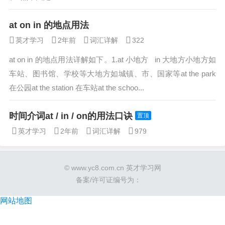
at on in 的地点用法
英才学习
2年前
词汇详解
322
at on in 的地点用法详解如下。1.at 小地方 in 大地方小地方如
车站、图书馆、学校等大地方如城镇、市、国家等at the park
在公园at the station 在车站at the schoo...
时间介词at / in / on的用法口诀
置顶
英才学习
2年前
词汇详解
979
© www.yc8.com.cn 英才学习网
备案/许可证编号为：
网站地图