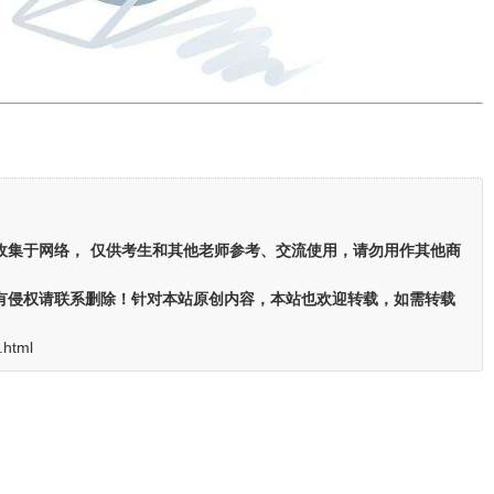
收集于网络，
仅供考生和其他老师参考、交流使用，请勿用作其他商
有侵权请联系删除！针对本站原创内容，本站也欢迎转载，如需转载
.html