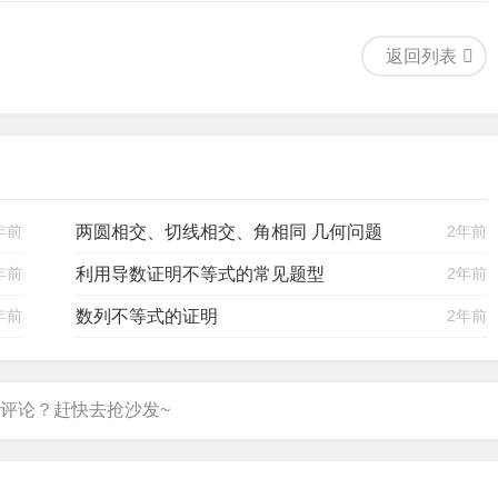
返回列表
年前
两圆相交、切线相交、角相同 几何问题
2年前
年前
利用导数证明不等式的常见题型
2年前
年前
数列不等式的证明
2年前