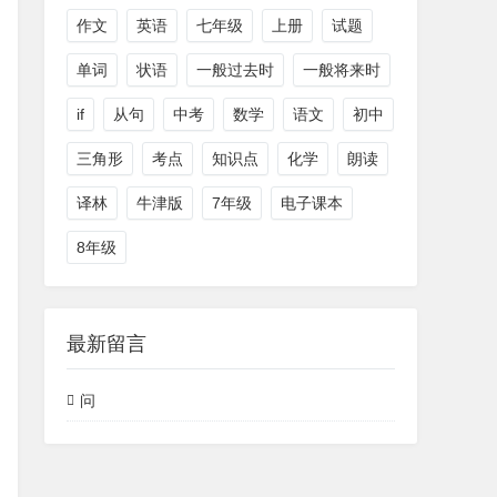
作文
英语
七年级
上册
试题
单词
状语
一般过去时
一般将来时
if
从句
中考
数学
语文
初中
三角形
考点
知识点
化学
朗读
译林
牛津版
7年级
电子课本
8年级
最新留言
问