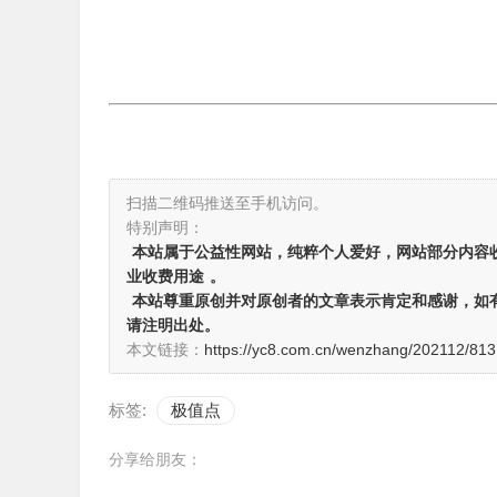
扫描二维码推送至手机访问。
特别声明：
本站属于公益性网站，纯粹个人爱好，网站部分内容
业收费用途
。
本站尊重原创并对原创者的文章表示肯定和感谢，如
请注明出处。
本文链接：
https://yc8.com.cn/wenzhang/202112/813
标签:
极值点
分享给朋友：