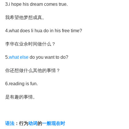
3.i hope his dream comes true.
我希望他梦想成真。
4.what does li hua do in his free time?
李华在业余时间做什么？
5.
what else
do you want to do?
你还想做什么其他的事情？
6.reading is fun.
是有趣的事情。
语法
：行为
动词
的
一般现在时