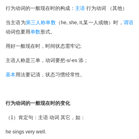
行为动词的一般现在时的构成：
主语
行为动词 （其他）
当主语为
第三人称单数
（he, she, it,某一人或物）时，
谓语
动词也要用
单数
形式。
用好一般现在时，时间状态需牢记;
主语人称是三单，动词要把-s/-es 添；
基本
用法要记清，状态习惯经常性。
行为动词的一般现在时的变化
（1）肯定句：主语 动词 其它，如：
he sings very well.