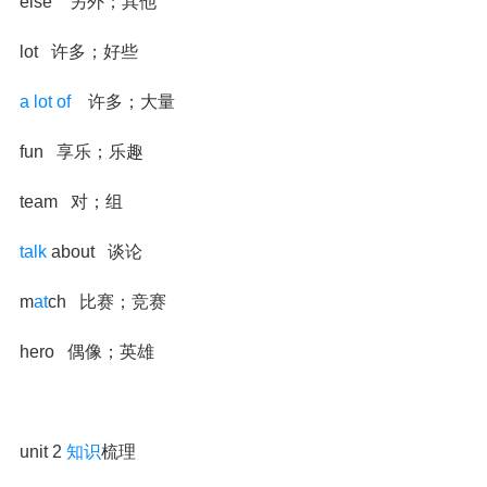
else 另外；其他
lot 许多；好些
a lot of
许多；大量
fun 享乐；乐趣
team 对；组
talk
about 谈论
m
at
ch 比赛；竞赛
hero 偶像；英雄
unit 2
知识
梳理