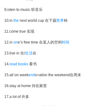
9.isten to music 听音乐
10.in
the
next world cup 在下届
世界
杯
11.come true 实现
12.in
on
e’s free time 在某人的空闲
时间
13.live in 住/
生活
在
14.
read books
看书
15.at/ on week
end
s=at/on the weekend在周末
16.stay at home 待在家里
17.a lot of 许多