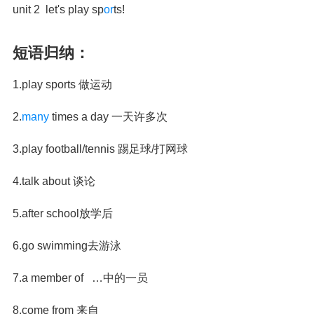
unit 2 let's play sp
or
ts!
短语归纳：
1.play sports 做运动
2.
many
times a day 一天许多次
3.play football/tennis 踢足球/打网球
4.talk about 谈论
5.after school放学后
6.go swimming去游泳
7.a member of …中的一员
8.come from 来自