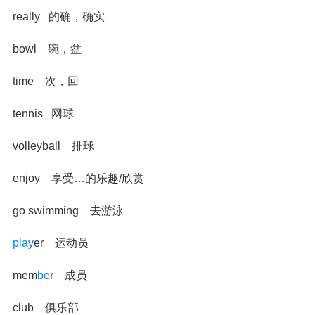
really 的确，确实
bowl 碗，盆
time 次，回
tennis 网球
volleyball 排球
enjoy 享受…的乐趣/欣赏
go swimming 去游泳
play
er 运动员
mem
be
r 成员
club 俱乐部