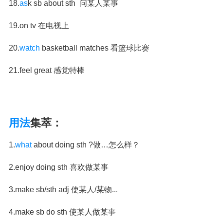
18.
as
k sb about sth 问某人某事
19.on tv 在电视上
20.
watch
basketball matches 看篮球比赛
21.feel great 感觉特棒
用法
集萃：
1.
what
about doing sth ?做…怎么样？
2.enjoy doing sth 喜欢做某事
3.make sb/sth adj 使某人/某物...
4.make sb do sth 使某人做某事