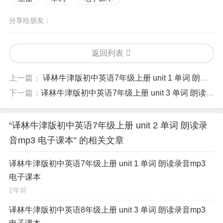
分享给朋友：
返回列表
上一篇：
译林牛津版初中英语7年级上册 unit 1 单词 朗读录音mp3 电子课本
下一篇：
译林牛津版初中英语7年级上册 unit 3 单词 朗读录音mp3 电子课本
“译林牛津版初中英语7年级上册 unit 2 单词 朗读录
音mp3 电子课本” 的相关文章
译林牛津版初中英语7年级上册 unit 1 单词 朗读录音mp3
电子课本
2年前
译林牛津版初中英语8年级上册 unit 3 单词 朗读录音mp3