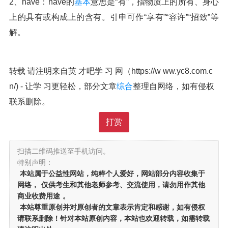
2、have：have的
基本
意思是“有”，指物质上的所有、身心
上的具有或构成上的含有。引申可作“享有”“容许”“招致”等
解。
转载 请注明来自英 才吧学 习 网（https://w ww.yc8.com.c
n/) - 让学 习更轻松，部分文章
综合
整理自网络，如有侵权
联系删除。
打赏
扫描二维码推送至手机访问。
特别声明：
本站属于公益性网站，纯粹个人爱好，网站部分内容收集于
网络，
仅供考生和其他老师参考、交流使用，请勿用作其他
商业收费用途
。
本站尊重原创并对原创者的文章表示肯定和感谢，如有侵权
请联系删除！针对本站原创内容，本站也欢迎转载，如需转载