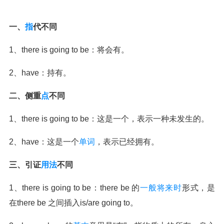
一、
指
代不同
1、there is going to be：将会有。
2、have：持有。
二、侧重
点
不同
1、there is going to be：这是一个，表示一种未发生的。
2、have：这是一个
单词
，表示已经拥有。
三、引证
用法
不同
1、there is going to be：there be 的
一般将来时
形式，是
在there be 之间插入is/are going to。