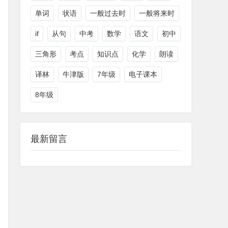
单词
状语
一般过去时
一般将来时
if
从句
中考
数学
语文
初中
三角形
考点
知识点
化学
朗读
译林
牛津版
7年级
电子课本
8年级
最新留言