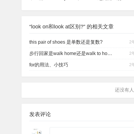
“look on和look at区别?” 的相关文章
this pair of shoes 是单数还是复数?
2
步行回家是walk home还是walk to home？
2
for的用法、小技巧
2
发表评论