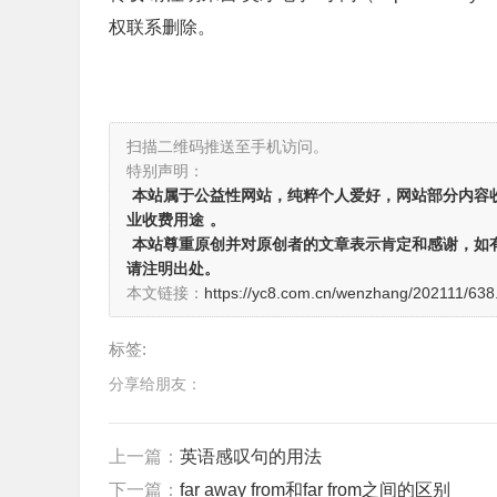
权联系删除。
扫描二维码推送至手机访问。
特别声明：
本站属于公益性网站，纯粹个人爱好，网站部分内容
业收费用途
。
本站尊重原创并对原创者的文章表示肯定和感谢，如
请注明出处。
本文链接：
https://yc8.com.cn/wenzhang/202111/638
标签:
分享给朋友：
上一篇：
英语感叹句的用法
下一篇：
far away from和far from之间的区别