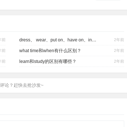
年前
dress、 wear、put on、have on、in的用法区别
2年前
年前
what time和when有什么区别？
2年前
年前
learn和study的区别有哪些？
2年前