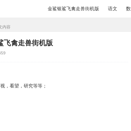
金鲨银鲨飞禽走兽街机版
语文
数
文内容
金鲨银鲨飞禽走兽街机版
459
审视，看望，研究等等；