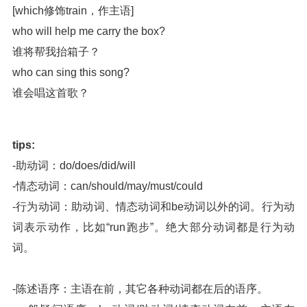
[which修饰train，作主语]
who will help me carry the box?
谁将帮我抬箱子？
who can sing this song?
谁会唱这首歌？
tips:
-助动词：do/does/did/will
-情态动词：can/should/may/must/could
-行为动词：助动词、情态动词和be动词以外的词。行为动
词表示动作，比如“run跑步”。绝大部分动词都是行为动
词。
-陈述语序：主语在前，其它各种动词都在后的语序。