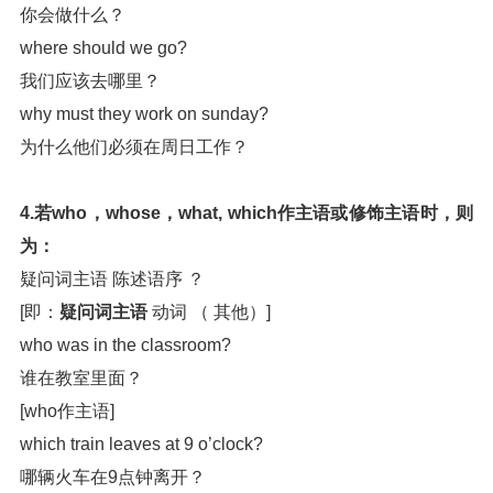
你会做什么？
where should we go?
我们应该去哪里？
why must they work on sunday?
为什么他们必须在周日工作？
4.若who，whose，what, which作主语或修饰主语时，则
为：
疑问词主语 陈述语序 ？
[即：
疑问词主语
动词 （ 其他）]
who was in the classroom?
谁在教室里面？
[who作主语]
which train leaves at 9 o’clock?
哪辆火车在9点钟离开？