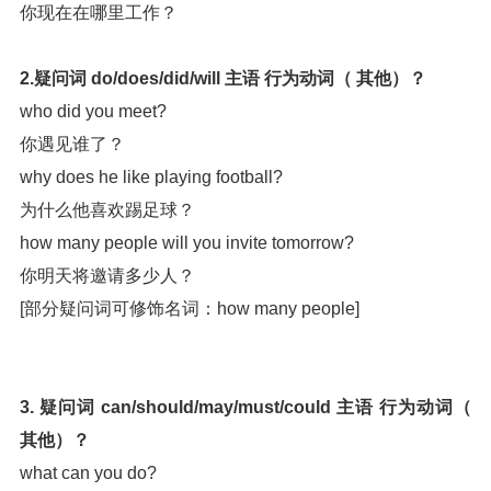
你现在在哪里工作？
2.疑问词 do/does/did/will 主语 行为动词（ 其他）？
who did you meet?
你遇见谁了？
why does he like playing football?
为什么他喜欢踢足球？
how many people will you invite tomorrow?
你明天将邀请多少人？
[部分疑问词可修饰名词：how many people]
3. 疑问词 can/should/may/must/could 主语 行为动词（
其他）？
what can you do?