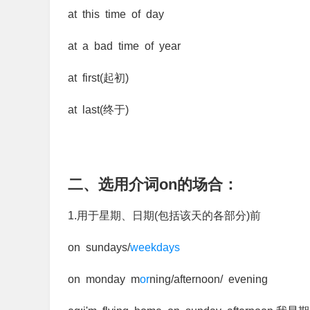
at this time of day
at a bad time of year
at first(起初)
at last(终于)
二、选用介词on的场合：
1.用于星期、日期(包括该天的各部分)前
on sundays/
weekdays
on monday m
or
ning/afternoon/ evening