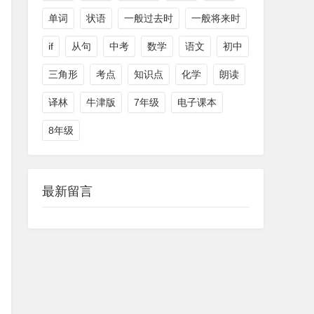
单词
状语
一般过去时
一般将来时
if
从句
中考
数学
语文
初中
三角形
考点
知识点
化学
朗读
译林
牛津版
7年级
电子课本
8年级
最新留言