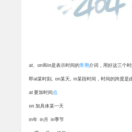
at、on和in是表示时间的
常用
介词，用好这三个时
即at某时刻, on某天, in某段时间，时间的跨度
at 要加时间
点
on 加具体某一天
in年 in月 in季节