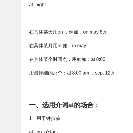
at night…
在具体某天用on ，例如，on may 6th.
在具体某月用in.如：in may .
在具体某个时间点，用at.如：at 8:00.
用最详细的那个：at 8:00 am ，sep. 12th.
一、选用介词at的场合：
1、用于钟点前
at ten o'clock