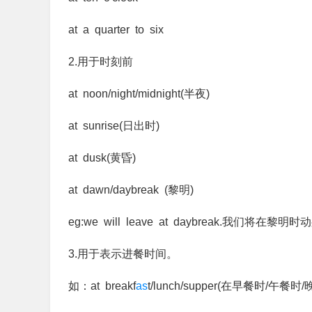
at a quarter to six
2.用于时刻前
at noon/night/midnight(半夜)
at sunrise(日出时)
at dusk(黄昏)
at dawn/daybreak (黎明)
eg:we will leave at daybreak.我们将在黎明
3.用于表示进餐时间。
如：at breakf
as
t/lunch/supper(在早餐时/午餐时