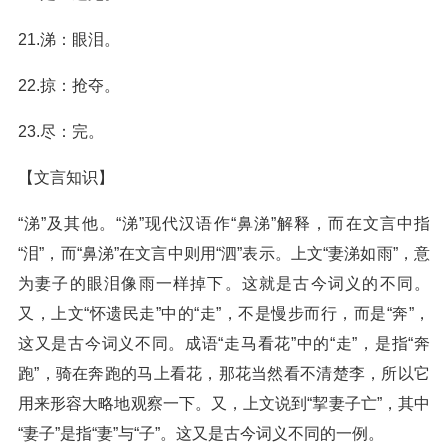
21.涕：眼泪。
22.掠：抢夺。
23.尽：完。
【文言知识】
“涕”及其他。“涕”现代汉语作“鼻涕”解释，而在文言中指
“泪”，而“鼻涕”在文言中则用“泗”表示。上文“妻涕如雨”，意
为妻子的眼泪像雨一样掉下。这就是古今词义的不同。
又，上文“怀遗民走”中的“走”，不是慢步而行，而是“奔”，
这又是古今词义不同。成语“走马看花”中的“走”，是指“奔
跑”，骑在奔跑的马上看花，那花当然看不清楚李，所以它
用来形容大略地观察一下。又，上文说到“挈妻子亡”，其中
“妻子”是指“妻”与“子”。这又是古今词义不同的一例。