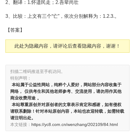
2、翻译：1.怀遗民走；2.吾辈尚壮
3、比较：上文有三个“亡”，依次分别解释为：1.2.3.。
【答案】
此处为隐藏内容，请评论后查看隐藏内容，谢谢！
扫描二维码推送至手机访问。
特别声明：
本站属于公益性网站，纯粹个人爱好，网站部分内容收集于
网络，
仅供考生和其他老师参考、交流使用，请勿用作其他
商业收费用途
。
本站尊重原创并对原创者的文章表示肯定和感谢，如有侵权
请联系删除！针对本站原创内容，本站也欢迎转载，如需转载
请注明出处。
本文链接：
https://yc8.com.cn/wenzhang/202109/84.html