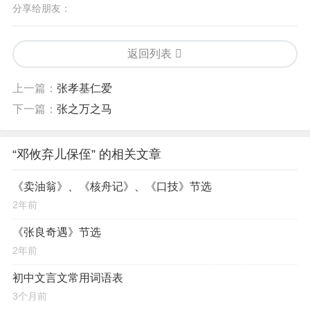
分享给朋友：
返回列表
上一篇：
张孝基仁爱
下一篇：
张之万之马
“邓攸弃儿保侄” 的相关文章
《卖油翁》、《核舟记》、《口技》节选
2年前
《张良奇遇》节选
2年前
初中文言文常用词语表
3个月前