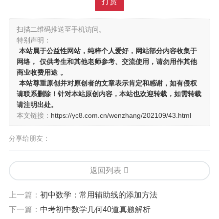
打赏
扫描二维码推送至手机访问。
特别声明：
本站属于公益性网站，纯粹个人爱好，网站部分内容收集于
网络，
仅供考生和其他老师参考、交流使用，请勿用作其他
商业收费用途
。
本站尊重原创并对原创者的文章表示肯定和感谢，如有侵权
请联系删除！针对本站原创内容，本站也欢迎转载，如需转载
请注明出处。
本文链接：
https://yc8.com.cn/wenzhang/202109/43.html
分享给朋友：
返回列表
上一篇：
初中数学：常用辅助线的添加方法
下一篇：
中考初中数学几何40道真题解析