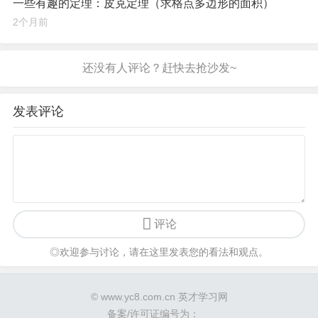
一些有趣的定理：皮克定理（求格点多边形的面积）
2个月前
发表评论
评论
◎欢迎参与讨论，请在这里发表您的看法和观点。
© www.yc8.com.cn 英才学习网
备案/许可证编号为：