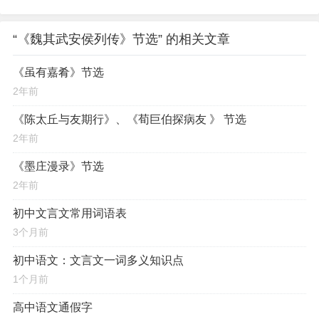
“《魏其武安侯列传》节选” 的相关文章
《虽有嘉肴》节选
2年前
《陈太丘与友期行》、《荀巨伯探病友 》 节选
2年前
《墨庄漫录》节选
2年前
初中文言文常用词语表
3个月前
初中语文：文言文一词多义知识点
1个月前
高中语文通假字