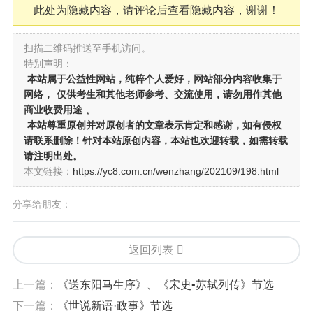
此处为隐藏内容，请评论后查看隐藏内容，谢谢！
扫描二维码推送至手机访问。
特别声明：
本站属于公益性网站，纯粹个人爱好，网站部分内容收集于
网络，
仅供考生和其他老师参考、交流使用，请勿用作其他
商业收费用途
。
本站尊重原创并对原创者的文章表示肯定和感谢，如有侵权
请联系删除！针对本站原创内容，本站也欢迎转载，如需转载
请注明出处。
本文链接：
https://yc8.com.cn/wenzhang/202109/198.html
分享给朋友：
返回列表
上一篇：
《送东阳马生序》、《宋史•苏轼列传》节选
下一篇：
《世说新语·政事》节选