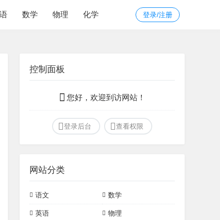
语
数学
物理
化学
登录/注册
控制面板
您好，欢迎到访网站！
登录后台
查看权限
网站分类
语文
数学
作文
文化常识
初中常见模型
定理
英语
物理