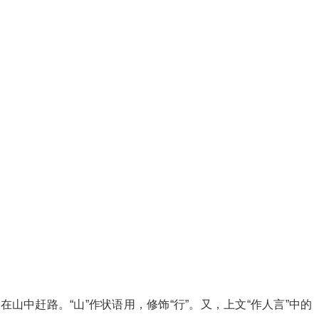
是指在山中赶路。“山”作状语用，修饰“行”。又，上文“作人言”中的