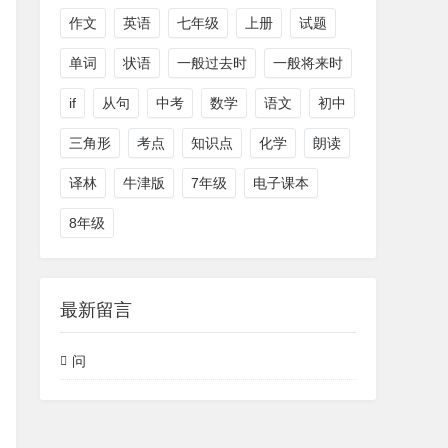
作文
英语
七年级
上册
试题
单词
状语
一般过去时
一般将来时
if
从句
中考
数学
语文
初中
三角形
考点
知识点
化学
朗读
译林
牛津版
7年级
电子课本
8年级
最新留言
问