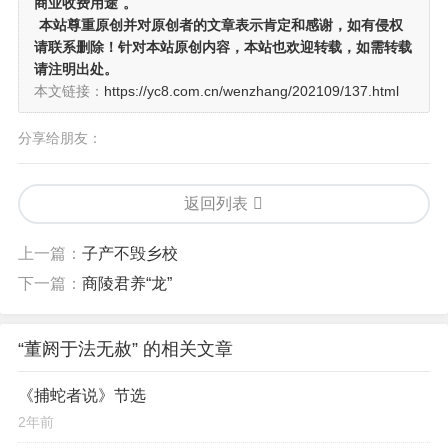
商业收费用途
。
本站尊重原创并对原创者的文章表示肯定和感谢，如有侵权
请联系删除！针对本站原创内容，本站也欢迎转载，如需转载
请注明出处。
本文链接：
https://yc8.com.cn/wenzhang/202109/137.html
分享给朋友：
返回列表
上一篇：
子产不毁乡校
下一篇：
商陵君养“龙”
“董阏于法无赦” 的相关文章
《捕蛇者说》节选
2年前