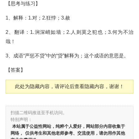
【思考与练习】
1、解释：1.对；2.狂悖；3.赦
2、翻译：1.涧深峭如墙；2.人则莫之犯也；3.何为不治
哉！
3、成语“严惩不贷”中的“贷”解释为；这个成语的意思是。
【答案】
此处为隐藏内容，请评论后查看隐藏内容，谢谢！
扫描二维码推送至手机访问。
特别声明：
本站属于公益性网站，纯粹个人爱好，网站部分内容收集于
网络，
仅供考生和其他老师参考、交流使用，请勿用作其他