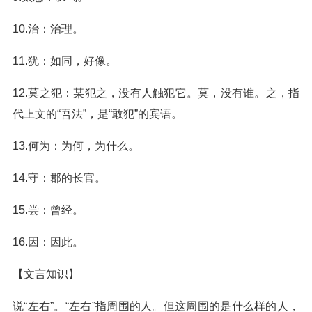
10.治：治理。
11.犹：如同，好像。
12.莫之犯：某犯之，没有人触犯它。莫，没有谁。之，指
代上文的“吾法”，是“敢犯”的宾语。
13.何为：为何，为什么。
14.守：郡的长官。
15.尝：曾经。
16.因：因此。
【文言知识】
说“左右”。“左右”指周围的人。但这周围的是什么样的人，