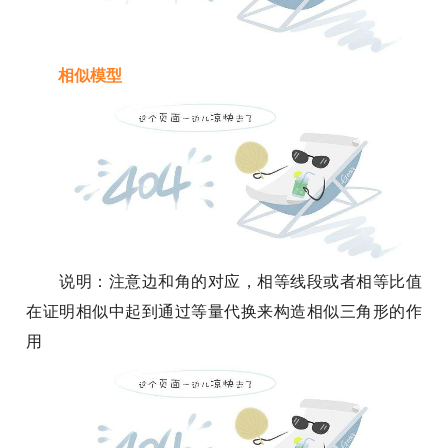
相似模型
说明：注意边和角的对应，相等线段或者相等比值
在证明相似中起到通过等量代换来构造相似三角形的作
用