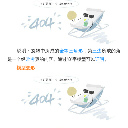
说明：旋转中所成的
全等三角形
，第
三边
所成的角
是一个经
常考
察的内容。通过“8”字模型可以
证明
。
模型变形