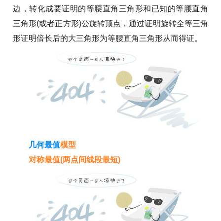
边，转化成要证明的等腰直角三角形和已知的等腰直角
三角形(或者正方形)公旋转顶点，通过证明旋转全等三角
形证明倍长后的大三角形为等腰直角三角形从而得证。
几何
最值
模型
对称最值(两点间线段最短)