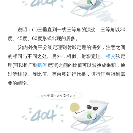
说明：(1)三垂直到一线三等角的演变，三等角以30
度、45度、60度形式出现的居多。
(2)内外角平分线定理到射影定理的演变，注意之间
的相同与不同之处。另外，相似、射影定理、
相交
弦定
理(可以推广到
圆
幂
定理)之间的比值可以转换成乘积，通
过等线段、等比值、等乘积进行代换，进行证明得到需
要的结论。