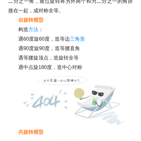
二分之一角，通过旋转将另外两个和为二分之一的角拼
接在一起，成对称全等。
自旋转模型
构造
方法
：
遇60度旋60度，造等边
三角形
遇90度旋90度，造等腰直角
遇等腰旋顶点，造旋转全等
遇中点旋180度，造中心对称
共旋转模型