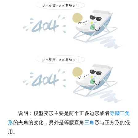
说明：模型变形主要是两个正多边形或者
等腰三角
形
的夹角的变化，另外是等腰直角
三角
形与正方形的混
用。