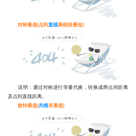
对称最值(点到
直线
垂线段最短)
说明：通过对称进行等量代换，转换成两点间距离
及点到直线距离。
旋转最值(
共线
有最值)