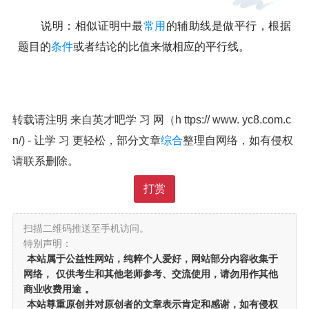
说明：相似证明中最
常用
的辅助线是做平行，根据
题目的
条件
或者结论的比值来做相应的平行线。
转载请注明 来自英才吧学 习 网（h ttps:// www. yc8.com.c
n/) - 让学 习 更轻松，部分文章
综合
整理自网络，如有侵权
请联系删除。
打赏
扫描二维码推送至手机访问。
特别声明：
本站属于公益性网站，纯粹个人爱好，网站部分内容收集于
网络，
仅供考生和其他老师参考、交流使用，请勿用作其他
商业收费用途
。
本站尊重原创并对原创者的文章表示肯定和感谢，如有侵权