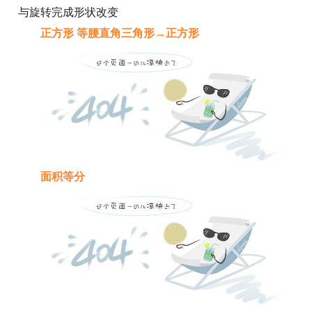
与旋转完成形状改变
正方形 等腰直角三角形→正方形
面积等分