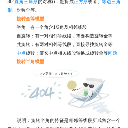
30°
直角三角形
的对称()，翻折成
正方形
或者、
等边三角
形
、对称全等。
旋转全等模型
半角：有一个角含1/2角及相邻线段
自旋转：有一对相邻等线段，需要构造旋转全等
共旋转：有两对相邻等线段，直接寻找旋转全等
中点
旋转：倍长中点相关线段转换成旋转全等
问题
旋转半角模型
说明：旋转半角的特征是相邻等线段所成角含一个