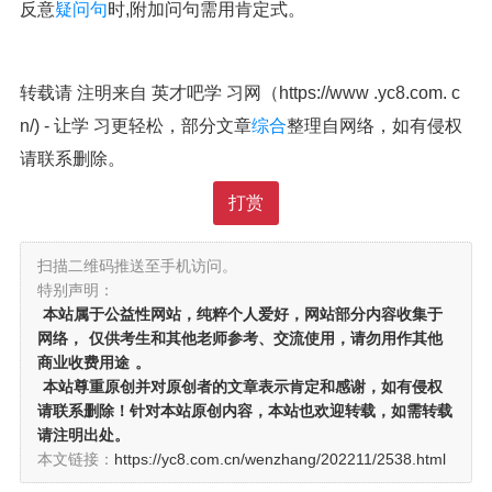
反意
疑问句
时,附加问句需用肯定式。
转载请 注明来自 英才吧学 习网（https://www .yc8.com. c
n/) - 让学 习更轻松，部分文章
综合
整理自网络，如有侵权
请联系删除。
打赏
扫描二维码推送至手机访问。
特别声明：
本站属于公益性网站，纯粹个人爱好，网站部分内容收集于
网络，
仅供考生和其他老师参考、交流使用，请勿用作其他
商业收费用途
。
本站尊重原创并对原创者的文章表示肯定和感谢，如有侵权
请联系删除！针对本站原创内容，本站也欢迎转载，如需转载
请注明出处。
本文链接：
https://yc8.com.cn/wenzhang/202211/2538.html