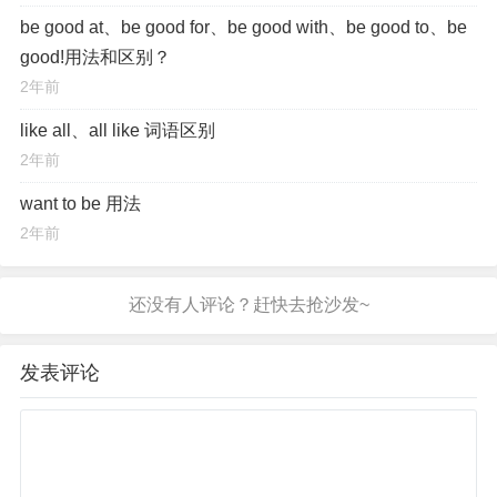
be good at、be good for、be good with、be good to、be
good!用法和区别？
2年前
like all、all like 词语区别
2年前
want to be 用法
2年前
发表评论