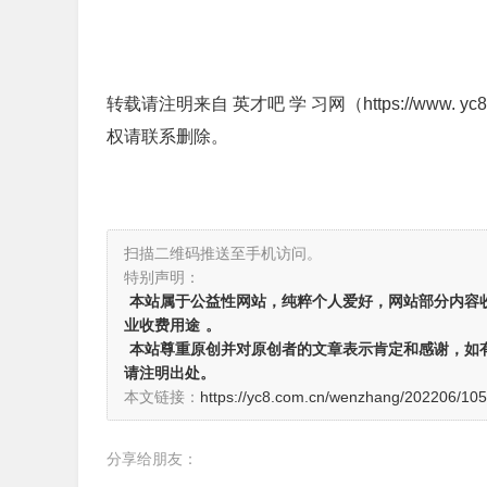
转载请注明来自 英才吧 学 习网（https://www. yc
权请联系删除。
扫描二维码推送至手机访问。
特别声明：
本站属于公益性网站，纯粹个人爱好，网站部分内容
业收费用途
。
本站尊重原创并对原创者的文章表示肯定和感谢，如
请注明出处。
本文链接：
https://yc8.com.cn/wenzhang/202206/105
分享给朋友：