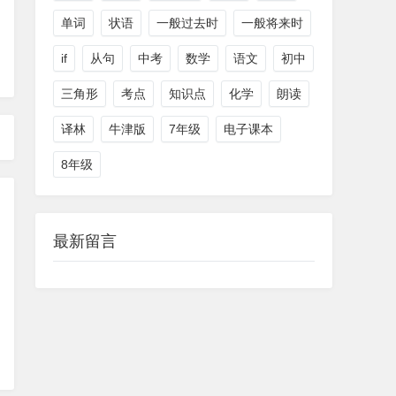
单词
状语
一般过去时
一般将来时
if
从句
中考
数学
语文
初中
三角形
考点
知识点
化学
朗读
译林
牛津版
7年级
电子课本
8年级
最新留言