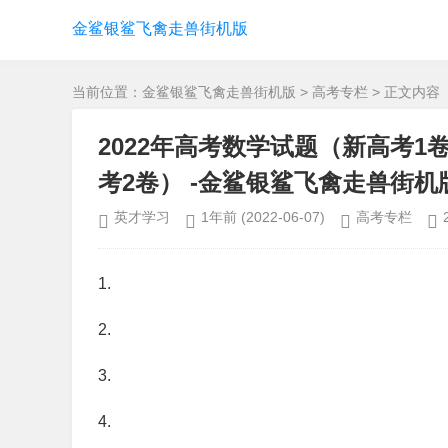
金鲨银鲨飞禽走兽街机版
当前位置：
金鲨银鲨飞禽走兽街机版
>
高考专栏
> 正文内容
2022年高考数学试题（新高考
考2卷） -金鲨银鲨飞禽走兽街机
英才学习
1年前
(2022-06-07)
高考专栏
1.
2.
3.
4.