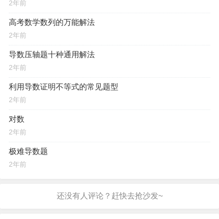
2年前
高考数学数列的万能解法
2年前
导数压轴题十种通用解法
2年前
利用导数证明不等式的常见题型
2年前
对数
2年前
极难导数题
2年前