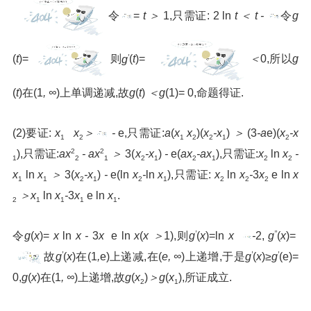
令
=
t ＞
1,只需证: 2 ln
t ＜ t -
令
g
′
(
t
)=
则
g
(
t
)=
＜
0,所以
g
(
t
)在(1
,
∞
)上单调递减,故
g
(
t
)
＜g
(1)= 0,命题得证.
(2)要证:
x
x
＞
-
e,只需证:
a
(
x
x
)(
x
-x
)
＞
(3
-a
e)(
x
-x
1
2
1
2
2
1
2
2
2
),只需证:
ax
- ax
＞
3(
x
-x
)
-
e(
ax
-ax
),只需证:
x
ln
x
-
1
2
1
2
1
2
1
2
2
x
ln
x
＞
3(
x
-x
)
-
e(ln
x
-
ln
x
),只需证:
x
ln
x
-
3
x
e ln
x
1
1
2
1
2
1
2
2
2
＞x
ln
x
-
3
x
e ln
x
.
2
1
1
1
1
′
′′
令
g
(
x
)=
x
ln
x -
3
x
e ln
x
(
x ＞
1),则
g
(
x
)=ln
x
-
2,
g
(
x
)=
′
′
′
故
g
(
x
)在(1
,
e)上递减,在(
e,
∞
)上递增,于是
g
(
x
)≥
g
(e)=
0,
g
(
x
)在(1
,
∞
)上递增,故
g
(
x
)
＞g
(
x
),所证成立.
2
1