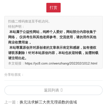
打赏
扫描二维码推送至手机访问。
特别声明：
本站属于公益性网站，纯粹个人爱好，网站部分内容收集于
网络，
仅供考生和其他老师参考、交流使用，请勿用作其他
商业收费用途
。
本站尊重原创并对原创者的文章表示肯定和感谢，如有侵权
请联系删除！针对本站原创内容，本站也欢迎转载，如需转载
请注明出处。
本文链接：
https://yc8.com.cn/wenzhang/202202/1012.html
分享给朋友：
返回列表
上一篇：
换元法求解三大类无理函数的值域