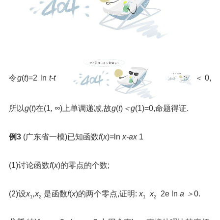
令
g
(
t
)=2 ln
t-t
＜
0,
所以
g
(
t
)在(1
,
∞
)上单调递减,故
g
(
t
)
＜g
(1)=0,命题得证.
例3
(广东省一模)已知函数
f
(
x
)=ln
x-ax
1
(1)讨论函数
f
(
x
)的零点的个数;
(2)设
x
,x
是函数
f
(
x
)的两个零点,证明:
x
x
2e ln
a ＞
0.
1
2
1
2