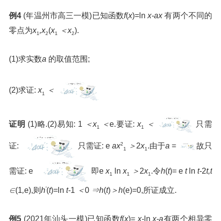
例4
(年温州市高三一模)已知函数
f
(
x
)=ln
x-ax
有两个不同的
零点为
x
,x
(
x
＜x
).
1
2
1
2
(1)求实数
a
的取值范围;
(2)求证:
x
＜
1
证明
(1)略.(2)易知: 1
＜x
＜
e.要证:
x
＜
只需
1
1
2
证:
只需证: e
ax
＞
2
x
.由于
a
=
故只
1
1
需证: e
即e
x
ln
x
＞
2
x
.令
h
(
t
)= e
t
ln
t-
2
t,t
1
1
1
′
∈
(1
,
e),则
h
(
t
)=ln
t-
1
＜
0
⇒h
(
t
)
＞h
(e)=0,所证成立.
例5
(2021年汕头一模)已知函数
f
(
x
)=
x-
ln
x-a
有两个相异零