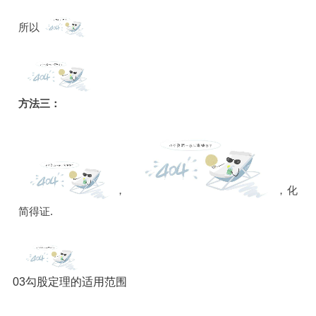
所以
方法三：
，
，化
简得证.
03勾股定理的适用范围