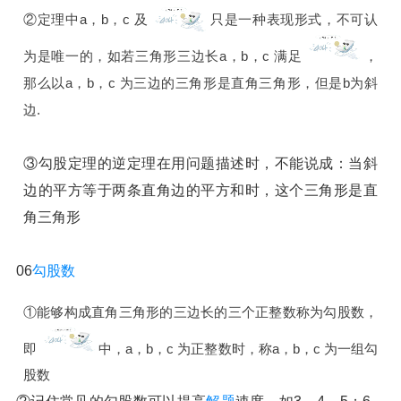
②定理中a，b，c 及
只是一种表现形式，不可认
为是唯一的，如若三角形三边长a，b，c 满足
，
那么以a，b，c 为三边的三角形是直角三角形，但是b为斜
边.
③勾股定理的逆定理在用问题描述时，不能说成：当斜
边的平方等于两条直角边的平方和时，这个三角形是直
角三角形
06
勾股数
①能够构成直角三角形的三边长的三个正整数称为勾股数，
即
中，a，b，c 为正整数时，称a，b，c 为一组勾
股数