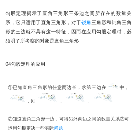
勾股定理揭示了直角三角形三条边之间所存在的数量关
系，它只适用于直角三角形，对于
锐角
三角形和钝角三角
形的三边就不具有这一特征，因而在应用勾股定理时，必
须明了所考察的对象是直角三角形
04勾股定理的应用
①已知直角三角形的任意两边长，求第三边在
中，
，则
，
，
②知道直角三角形一边，可得另外两边之间的数量关系③可
运用勾股定决一些实际
问题