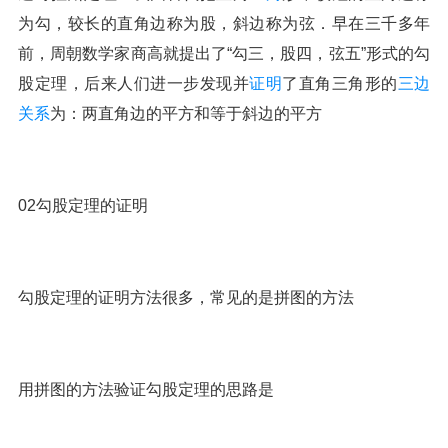
为勾，较长的直角边称为股，斜边称为弦．早在三千多年
前，周朝数学家商高就提出了“勾三，股四，弦五”形式的勾
股定理，后来人们进一步发现并
证明
了直角三角形的
三边
关系
为：两直角边的平方和等于斜边的平方
02勾股定理的证明
勾股定理的证明方法很多，常见的是拼图的方法
用拼图的方法验证勾股定理的思路是