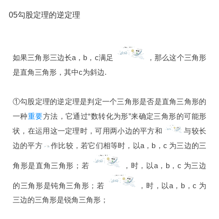
05勾股定理的逆定理
如果三角形三边长a，b，c满足
，那么这个三角形
是直角三角形，其中c为斜边.
①勾股定理的逆定理是判定一个三角形是否是直角三角形的
一种
重要
方法，它通过“数转化为形”来确定三角形的可能形
状，在运用这一定理时，可用两小边的平方和
与较长
边的平方
作比较，若它们相等时，以a，b，c 为三边的三
角形是直角三角形；若
，时，以a，b，c 为三边
的三角形是钝角三角形；若
，时，以a，b，c 为
三边的三角形是锐角三角形；