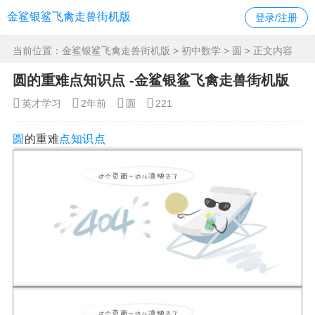
金鲨银鲨飞禽走兽街机版
登录/注册
当前位置：
金鲨银鲨飞禽走兽街机版
>
初中数学
>
圆
> 正文内容
圆的重难点知识点 -金鲨银鲨飞禽走兽街机版
英才学习
2年前
圆
221
圆
的重难
点
知识点