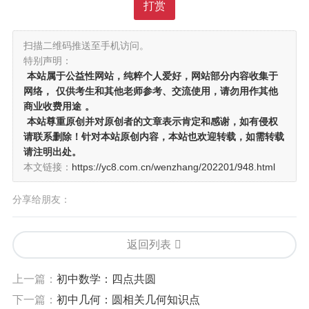
打赏
扫描二维码推送至手机访问。
特别声明：
本站属于公益性网站，纯粹个人爱好，网站部分内容收集于
网络，
仅供考生和其他老师参考、交流使用，请勿用作其他
商业收费用途
。
本站尊重原创并对原创者的文章表示肯定和感谢，如有侵权
请联系删除！针对本站原创内容，本站也欢迎转载，如需转载
请注明出处。
本文链接：
https://yc8.com.cn/wenzhang/202201/948.html
分享给朋友：
返回列表
上一篇：
初中数学：四点共圆
下一篇：
初中几何：圆相关几何知识点