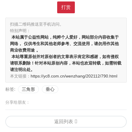
打赏
扫描二维码推送至手机访问。
特别声明：
本站属于公益性网站，纯粹个人爱好，网站部分内容收集于
网络，
仅供考生和其他老师参考、交流使用，请勿用作其他
商业收费用途
。
本站尊重原创并对原创者的文章表示肯定和感谢，如有侵权
请联系删除！针对本站原创内容，本站也欢迎转载，如需转载
请注明出处。
本文链接：
https://yc8.com.cn/wenzhang/202112/790.html
标签:
三角形
垂心
分享给朋友：
返回列表