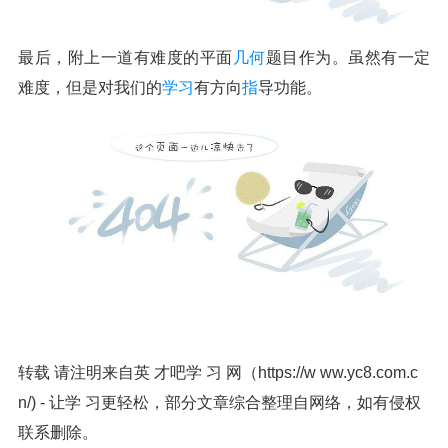
最后，附上一道有难度的平面
几何
题目作为。虽然有一定
难度，但是对我们的
学习
有方向
指
导功能。
转载 请注明来自英 才吧学 习 网（https://w ww.yc8.com.c
n/) - 让学 习更轻松，部分文章综合整理自网络，如有侵权
联系删除。