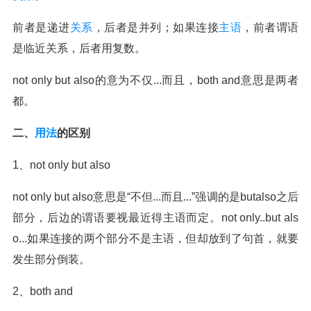
前者是递进
关系
，后者是并列；如果连接
主语
，前者谓语
是临近关系，后者用复数。
not only but also的意为不仅...而且，both and意思是两者
都。
二、
用法
的区别
1、not only but also
not only but also意思是“不但...而且...”强调的是butalso之后
部分，后边的谓语要视最近得主语而定。not only..but als
o...如果连接的两个部分不是主语，但却放到了句首，就要
发生部分倒装。
2、both and