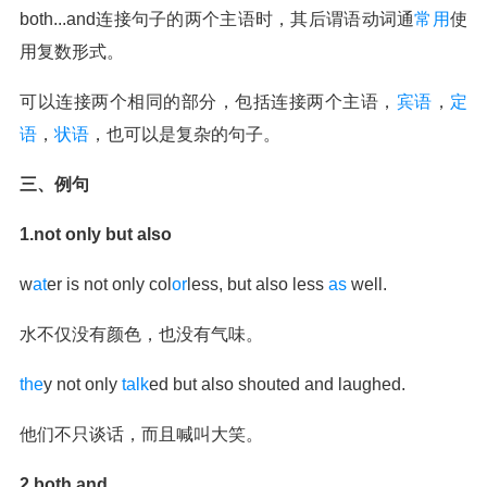
both...and连接句子的两个主语时，其后谓语动词通
常用
使
用复数形式。
可以连接两个相同的部分，包括连接两个主语，
宾语
，
定
语
，
状语
，也可以是复杂的句子。
三、例句
1.not only but also
w
at
er is not only col
or
less, but also less
as
well.
水不仅没有颜色，也没有气味。
the
y not only
talk
ed but also shouted and laughed.
他们不只谈话，而且喊叫大笑。
2.both and