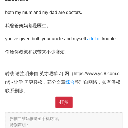
both my mum and my dad are doctors.
我爸爸妈妈都是医生。
you've given both your uncle and myself
a lot of
trouble.
你给你叔叔和我带来不少麻烦。
转载 请注明来自 英才吧学 习 网（https://www.yc 8.com.c
n/) - 让学 习更轻松，部分文章
综合
整理自网络，如有侵权
联系删除。
打赏
扫描二维码推送至手机访问。
特别声明：