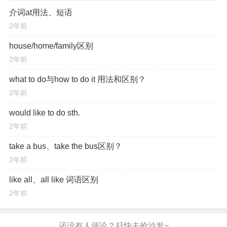
介词at用法、短语
2年前
house/home/family区别
2年前
what to do与how to do it 用法和区别？
2年前
would like to do sth.
2年前
take a bus、take the bus区别？
2年前
like all、all like 词语区别
2年前