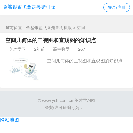
空间 -金鲨银鲨飞禽走兽街机版
金鲨银鲨飞禽走兽街机版
登录/注册
当前位置：
金鲨银鲨飞禽走兽街机版
> 空间
空间几何体的三视图和直观图的知识点
英才学习
2年前
高中数学
267
空间几何体的三视图和直观图的知识点...
© www.yc8.com.cn 英才学习网
备案/许可证编号为：
网站地图