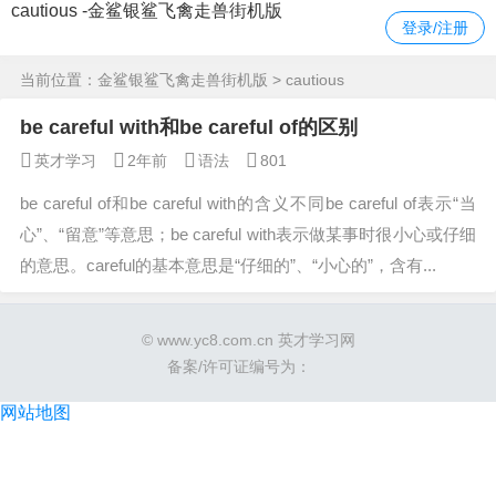
cautious -金鲨银鲨飞禽走兽街机版
登录/注册
当前位置：
金鲨银鲨飞禽走兽街机版
> cautious
be careful with和be careful of的区别
英才学习
2年前
语法
801
be careful of和be careful with的含义不同be careful of表示“当
心”、“留意”等意思；be careful with表示做某事时很小心或仔细
的意思。careful的基本意思是“仔细的”、“小心的”，含有...
© www.yc8.com.cn 英才学习网
备案/许可证编号为：
网站地图