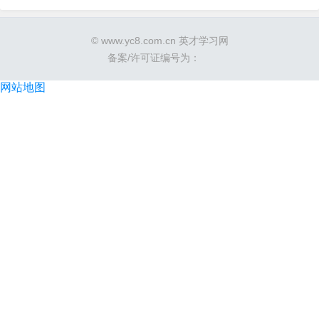
© www.yc8.com.cn 英才学习网
备案/许可证编号为：
网站地图