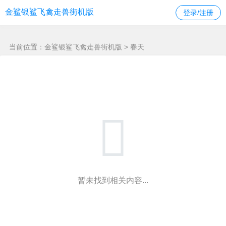
春天 -金鲨银鲨飞禽走兽街机版
金鲨银鲨飞禽走兽街机版
登录/注册
当前位置：
金鲨银鲨飞禽走兽街机版
> 春天
暂未找到相关内容...