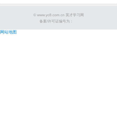
© www.yc8.com.cn 英才学习网
备案/许可证编号为：
网站地图