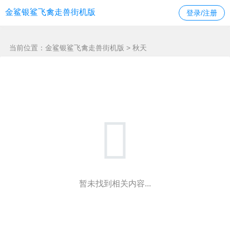
秋天 -金鲨银鲨飞禽走兽街机版
金鲨银鲨飞禽走兽街机版
登录/注册
当前位置：
金鲨银鲨飞禽走兽街机版
> 秋天
暂未找到相关内容...