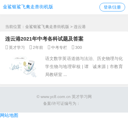
连云港 -金鲨银鲨飞禽走兽街机版
金鲨银鲨飞禽走兽街机版
登录/注册
当前位置：
金鲨银鲨飞禽走兽街机版
> 连云港
连云港2021年中考各科试题及答案
英才学习
2年前
中考专栏
300
语文数学英语道德与法治、历史物理与化
学生物与地理审核 | 谭 诚来源 | 市教育
局教研室 ...
© www.yc8.com.cn 英才学习网
备案/许可证编号为：
网站地图