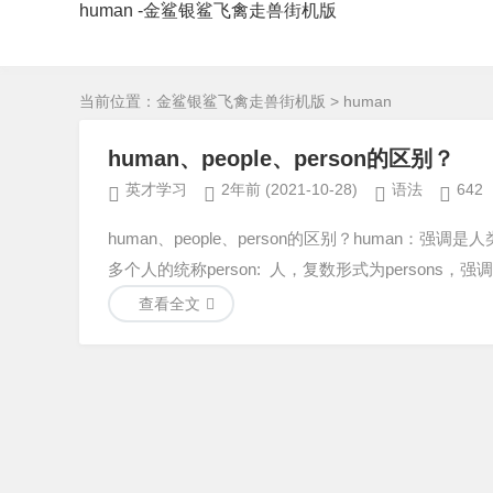
human -金鲨银鲨飞禽走兽街机版
当前位置：
金鲨银鲨飞禽走兽街机版
> human
human、people、person的区别？
英才学习
2年前
(2021-10-28)
语法
642
human、people、person的区别？human：
多个人的统称person: 人，复数形式为persons，强
查看全文