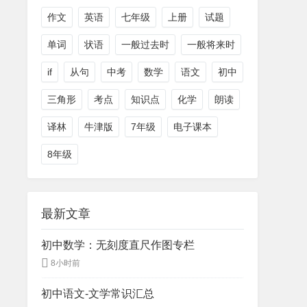
作文
英语
七年级
上册
试题
单词
状语
一般过去时
一般将来时
if
从句
中考
数学
语文
初中
三角形
考点
知识点
化学
朗读
译林
牛津版
7年级
电子课本
8年级
最新文章
初中数学：无刻度直尺作图专栏
8小时前
初中语文-文学常识汇总