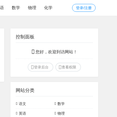
语
数学
物理
化学
登录/注册
控制面板
您好，欢迎到访网站！
登录后台
查看权限
网站分类
语文
数学
作文
文化常识
初中常见模型
定理
英语
物理