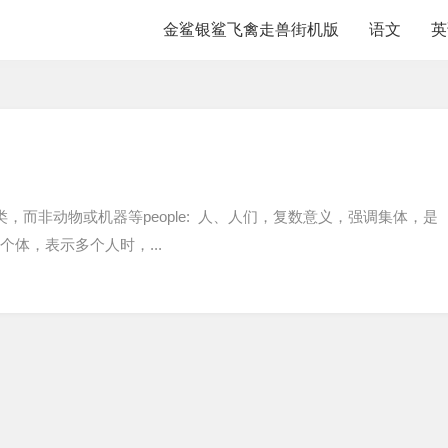
金鲨银鲨飞禽走兽街机版
语文
英
强调是人类，而非动物或机器等people: 人、人们，复数意义，强调集体，是
调个体，表示多个人时，...