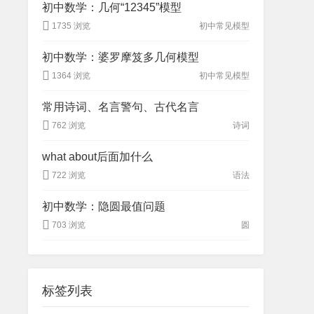
初中数学：几何“12345”模型
1735 浏览
初中常见模型
初中数学：婆罗摩笈多几何模型
1364 浏览
初中常见模型
常用诗词、名言警句、古代名言
762 浏览
诗词
what about后面加什么
722 浏览
语法
初中数学：隐圆最值问题
703 浏览
圆
标签列表