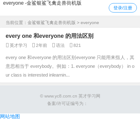
everyone -金鲨银鲨飞禽走兽街机版
登录/注册
当前位置：
金鲨银鲨飞禽走兽街机版
> everyone
every one 和everyone 的用法区别
英才学习
2年前
语法
821
every one 和everyone 的用法区别everyone 只能用来指人，其
意思相当于 everybody。例如：1. everyone（everybody） in o
ur class is interested inlearnin...
© www.yc8.com.cn 英才学习网
备案/许可证编号为：
网站地图