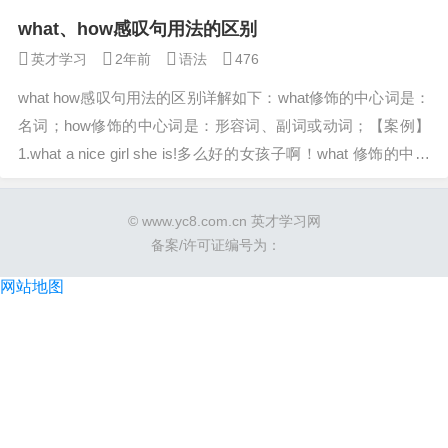
at和a一起修饰名词girl被修饰的...
what、how感叹句用法的区别
英才学习
2年前
语法
476
what how感叹句用法的区别详解如下：what修饰的中心词是：
名词；how修饰的中心词是：形容词、副词或动词；【案例】
1.what a nice girl she is!多么好的女孩子啊！what 修饰的中心
词是名词girl。单数名词前...
© www.yc8.com.cn 英才学习网
备案/许可证编号为：
网站地图