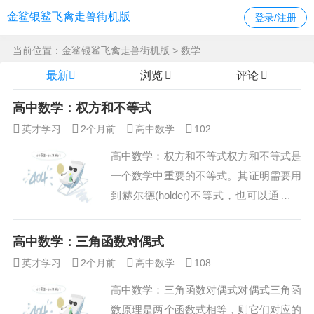
金鲨银鲨飞禽走兽街机版
登录/注册
当前位置：
金鲨银鲨飞禽走兽街机版
>
数学
最新
浏览
评论
高中数学：权方和不等式
英才学习
2个月前
高中数学
102
高中数学：权方和不等式权方和不等式是
一个数学中重要的不等式。其证明需要用
到赫尔德(holder)不等式，也可以通过柯
西不等式证明，可用于处理分式不等式、
放缩求最值(极值)、证明不等式等方面。
高中数学：三角函数对偶式
一、权方和不等式二、权方和不等式的证
英才学习
2个月前
高中数学
108
明以二维的权方...
高中数学：三角函数对偶式对偶式三角函
数原理是两个函数式相等，则它们对应的