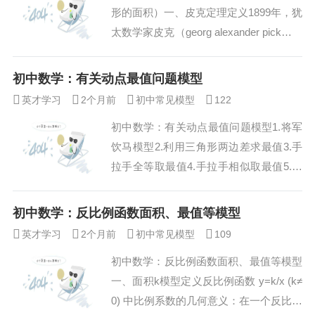
形的面积）一、皮克定理定义1899年，犹
太数学家皮克（georg alexander pick）发
现了一个被誉为“有史以来最重要的100个
数学定理之一”的“皮克定理”（pick's theor
初中数学：有关动点最值问题模型
em...
英才学习
2个月前
初中常见模型
122
初中数学：有关动点最值问题模型1.将军
饮马模型2.利用三角形两边差求最值3.手
拉手全等取最值4.手拉手相似取最值5.平
移构造平行四边形求最小6.两点对称勺子
型连接两端求最小7.两点对称折线连两端
初中数学：反比例函数面积、最值等模型
求最小8.时钟模型，中点两定边求最小值
英才学习
2个月前
初中常见模型
109
9.时钟...
初中数学：反比例函数面积、最值等模型
一、面积k模型定义反比例函数 y=k/x (k≠
0) 中比例系数的几何意义：在一个反比例